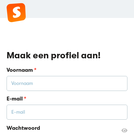
Maak een profiel aan!
Voornaam
*
E-mail
*
Wachtwoord