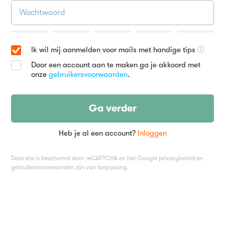
Ik wil mij aanmelden voor mails met handige tips
Door een account aan te maken ga je akkoord met
onze
gebruikersvoorwaarden
.
Ga verder
Heb je al een account?
Inloggen
Deze site is beschermd door reCAPTCHA en het Google
privacybeleid
en
gebruikersvoorwaarden
zijn van toepassing.