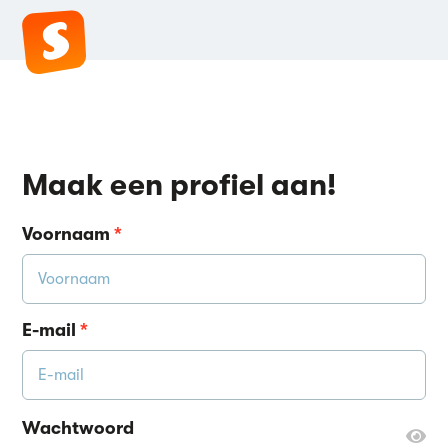
Maak een profiel aan!
Voornaam
*
E-mail
*
Wachtwoord