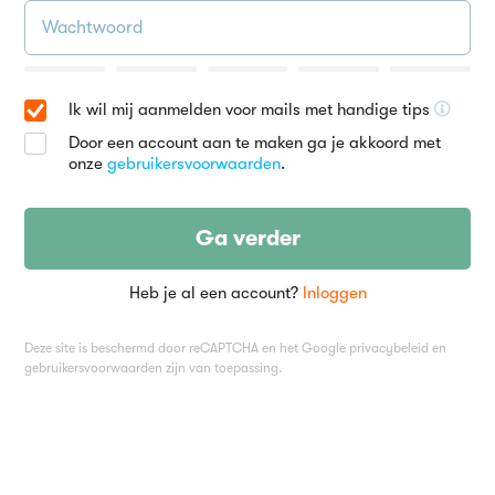
Ik wil mij aanmelden voor mails met handige tips
Door een account aan te maken ga je akkoord met
onze
gebruikersvoorwaarden
.
Ga verder
Heb je al een account?
Inloggen
Deze site is beschermd door reCAPTCHA en het Google
privacybeleid
en
gebruikersvoorwaarden
zijn van toepassing.