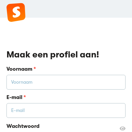
Maak een profiel aan!
Voornaam
*
E-mail
*
Wachtwoord