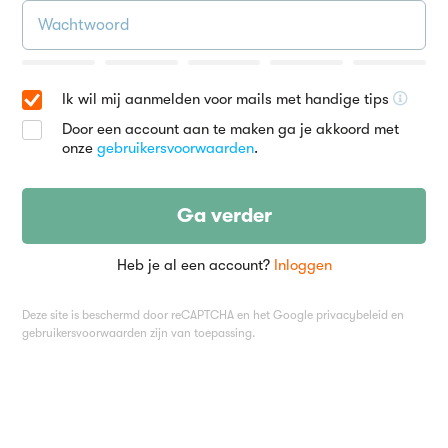
Ik wil mij aanmelden voor mails met handige tips
Door een account aan te maken ga je akkoord met
onze
gebruikersvoorwaarden
.
Ga verder
Heb je al een account?
Inloggen
Deze site is beschermd door reCAPTCHA en het Google
privacybeleid
en
gebruikersvoorwaarden
zijn van toepassing.