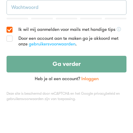
Ik wil mij aanmelden voor mails met handige tips
Door een account aan te maken ga je akkoord met
onze
gebruikersvoorwaarden
.
Ga verder
Heb je al een account?
Inloggen
Deze site is beschermd door reCAPTCHA en het Google
privacybeleid
en
gebruikersvoorwaarden
zijn van toepassing.