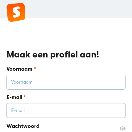
Maak een profiel aan!
Voornaam
*
E-mail
*
Wachtwoord