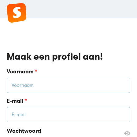
Maak een profiel aan!
Voornaam
*
E-mail
*
Wachtwoord