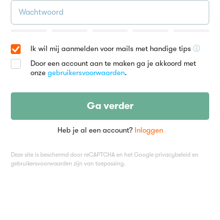
Ik wil mij aanmelden voor mails met handige tips
Door een account aan te maken ga je akkoord met
onze
gebruikersvoorwaarden
.
Ga verder
Heb je al een account?
Inloggen
Deze site is beschermd door reCAPTCHA en het Google
privacybeleid
en
gebruikersvoorwaarden
zijn van toepassing.