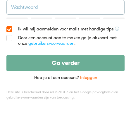
Ik wil mij aanmelden voor mails met handige tips
Door een account aan te maken ga je akkoord met
onze
gebruikersvoorwaarden
.
Ga verder
Heb je al een account?
Inloggen
Deze site is beschermd door reCAPTCHA en het Google
privacybeleid
en
gebruikersvoorwaarden
zijn van toepassing.