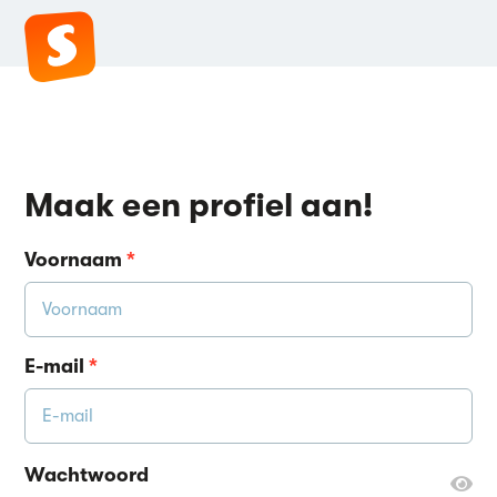
Maak een profiel aan!
Voornaam
*
E-mail
*
Wachtwoord