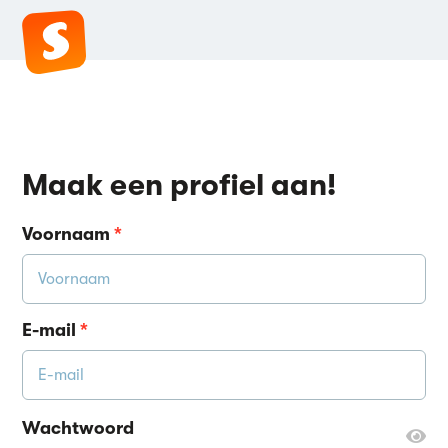
Maak een profiel aan!
Voornaam
*
E-mail
*
Wachtwoord