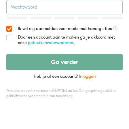
Ik wil mij aanmelden voor mails met handige tips
Door een account aan te maken ga je akkoord met
onze
gebruikersvoorwaarden
.
Ga verder
Heb je al een account?
Inloggen
Deze site is beschermd door reCAPTCHA en het Google
privacybeleid
en
gebruikersvoorwaarden
zijn van toepassing.