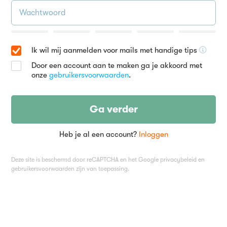
Ik wil mij aanmelden voor mails met handige tips
Door een account aan te maken ga je akkoord met
onze
gebruikersvoorwaarden
.
Ga verder
Heb je al een account?
Inloggen
Deze site is beschermd door reCAPTCHA en het Google
privacybeleid
en
gebruikersvoorwaarden
zijn van toepassing.