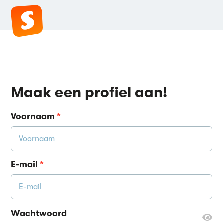
Maak een profiel aan!
Voornaam
*
E-mail
*
Wachtwoord