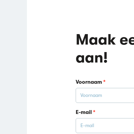
Maak ee
aan!
Voornaam
*
E-mail
*