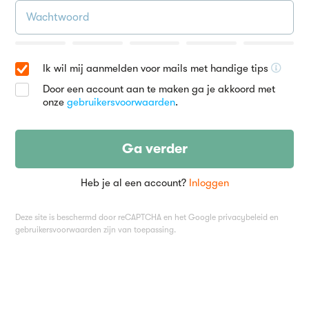
Ik wil mij aanmelden voor mails met handige tips
Door een account aan te maken ga je akkoord met
onze
gebruikersvoorwaarden
.
Ga verder
Heb je al een account?
Inloggen
Deze site is beschermd door reCAPTCHA en het Google
privacybeleid
en
gebruikersvoorwaarden
zijn van toepassing.