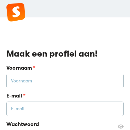
Maak een profiel aan!
Voornaam
*
E-mail
*
Wachtwoord