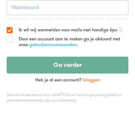
Ik wil mij aanmelden voor mails met handige tips
Door een account aan te maken ga je akkoord met
onze
gebruikersvoorwaarden
.
Ga verder
Heb je al een account?
Inloggen
Deze site is beschermd door reCAPTCHA en het Google
privacybeleid
en
gebruikersvoorwaarden
zijn van toepassing.