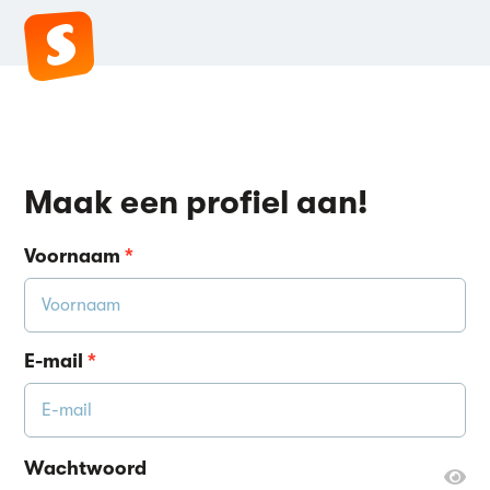
Maak een profiel aan!
Voornaam
*
E-mail
*
Wachtwoord