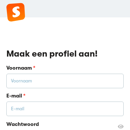
Maak een profiel aan!
Voornaam
*
E-mail
*
Wachtwoord