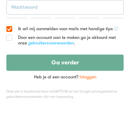
Ik wil mij aanmelden voor mails met handige tips
Door een account aan te maken ga je akkoord met
onze
gebruikersvoorwaarden
.
Ga verder
Heb je al een account?
Inloggen
Deze site is beschermd door reCAPTCHA en het Google
privacybeleid
en
gebruikersvoorwaarden
zijn van toepassing.