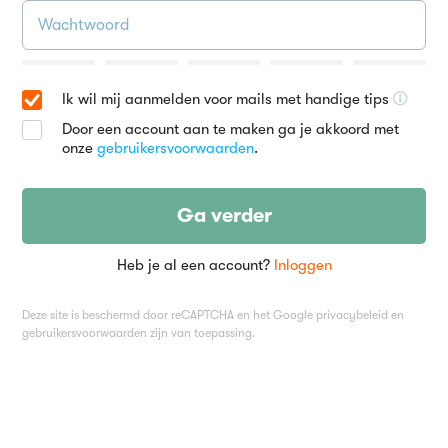
Ik wil mij aanmelden voor mails met handige tips
Door een account aan te maken ga je akkoord met
onze
gebruikersvoorwaarden
.
Ga verder
Heb je al een account?
Inloggen
Deze site is beschermd door reCAPTCHA en het Google
privacybeleid
en
gebruikersvoorwaarden
zijn van toepassing.