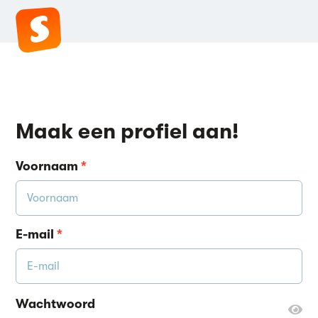
Maak een profiel aan!
Voornaam
*
E-mail
*
Wachtwoord