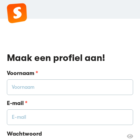
Maak een profiel aan!
Voornaam
*
E-mail
*
Wachtwoord