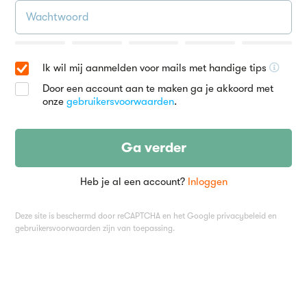
Ik wil mij aanmelden voor mails met handige tips
Door een account aan te maken ga je akkoord met
onze
gebruikersvoorwaarden
.
Ga verder
Heb je al een account?
Inloggen
Deze site is beschermd door reCAPTCHA en het Google
privacybeleid
en
gebruikersvoorwaarden
zijn van toepassing.