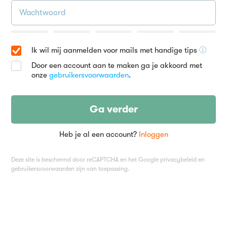
Ik wil mij aanmelden voor mails met handige tips
Door een account aan te maken ga je akkoord met
onze
gebruikersvoorwaarden
.
Ga verder
Heb je al een account?
Inloggen
Deze site is beschermd door reCAPTCHA en het Google
privacybeleid
en
gebruikersvoorwaarden
zijn van toepassing.