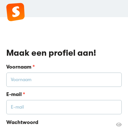
Maak een profiel aan!
Voornaam
*
E-mail
*
Wachtwoord