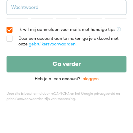
Ik wil mij aanmelden voor mails met handige tips
Door een account aan te maken ga je akkoord met
onze
gebruikersvoorwaarden
.
Ga verder
Heb je al een account?
Inloggen
Deze site is beschermd door reCAPTCHA en het Google
privacybeleid
en
gebruikersvoorwaarden
zijn van toepassing.