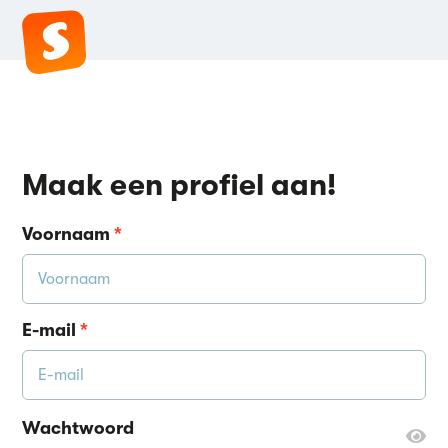
Maak een profiel aan!
Voornaam
*
E-mail
*
Wachtwoord