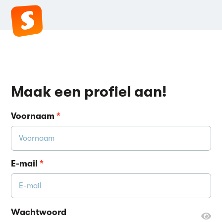
Maak een profiel aan!
Voornaam
*
E-mail
*
Wachtwoord