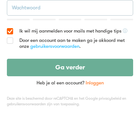
Ik wil mij aanmelden voor mails met handige tips
Door een account aan te maken ga je akkoord met
onze
gebruikersvoorwaarden
.
Ga verder
Heb je al een account?
Inloggen
Deze site is beschermd door reCAPTCHA en het Google
privacybeleid
en
gebruikersvoorwaarden
zijn van toepassing.