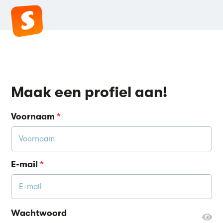
Maak een profiel aan!
Voornaam
*
E-mail
*
Wachtwoord