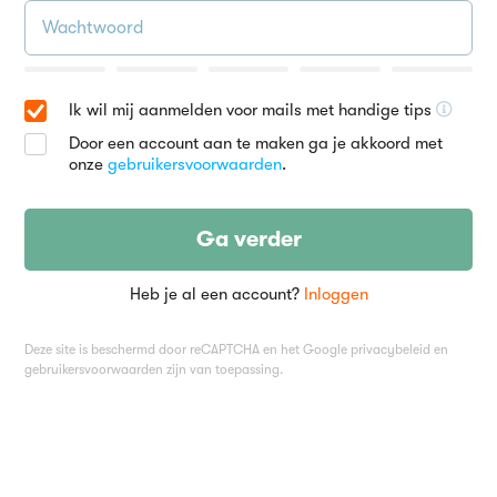
Ik wil mij aanmelden voor mails met handige tips
Door een account aan te maken ga je akkoord met
onze
gebruikersvoorwaarden
.
Ga verder
Heb je al een account?
Inloggen
Deze site is beschermd door reCAPTCHA en het Google
privacybeleid
en
gebruikersvoorwaarden
zijn van toepassing.